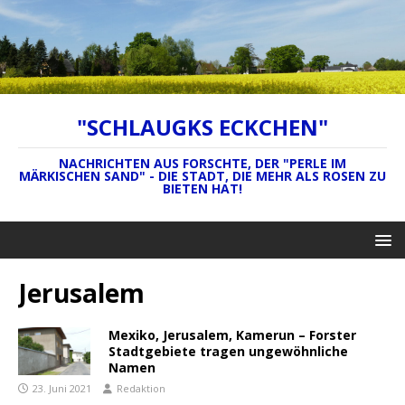
"SCHLAUGKS ECKCHEN"
NACHRICHTEN AUS FORSCHTE, DER "PERLE IM
MÄRKISCHEN SAND" - DIE STADT, DIE MEHR ALS ROSEN ZU
BIETEN HAT!
Jerusalem
Mexiko, Jerusalem, Kamerun – Forster
Stadtgebiete tragen ungewöhnliche
Namen
23. Juni 2021
Redaktion