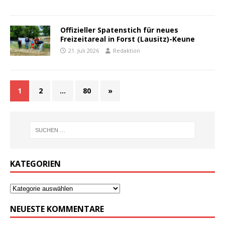
Offizieller Spatenstich für neues
Freizeitareal in Forst (Lausitz)-Keune
21. Juli 2026
Redaktion
1
2
…
80
»
KATEGORIEN
NEUESTE KOMMENTARE