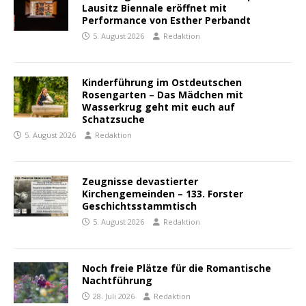
Lausitz Biennale eröffnet mit
Performance von Esther Perbandt
5. August 2026
Redaktion
Kinderführung im Ostdeutschen
Rosengarten – Das Mädchen mit
Wasserkrug geht mit euch auf
Schatzsuche
5. August 2026
Redaktion
Zeugnisse devastierter
Kirchengemeinden – 133. Forster
Geschichtsstammtisch
5. August 2026
Redaktion
Noch freie Plätze für die Romantische
Nachtführung
28. Juli 2026
Redaktion