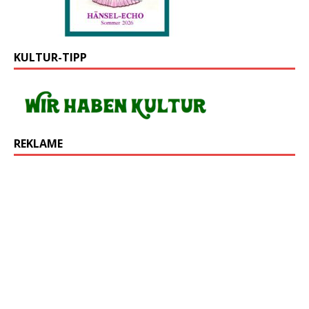
KULTUR-TIPP
REKLAME