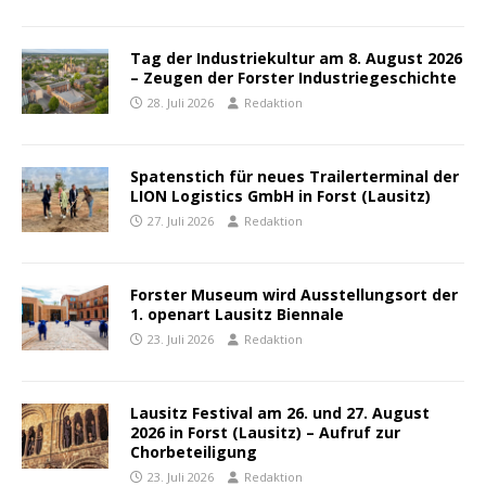
Tag der Industriekultur am 8. August 2026
– Zeugen der Forster Industriegeschichte
28. Juli 2026
Redaktion
Spatenstich für neues Trailerterminal der
LION Logistics GmbH in Forst (Lausitz)
27. Juli 2026
Redaktion
Forster Museum wird Ausstellungsort der
1. openart Lausitz Biennale
23. Juli 2026
Redaktion
Lausitz Festival am 26. und 27. August
2026 in Forst (Lausitz) – Aufruf zur
Chorbeteiligung
23. Juli 2026
Redaktion