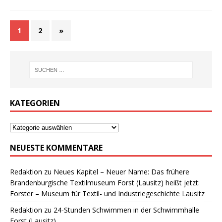
1
2
»
KATEGORIEN
NEUESTE KOMMENTARE
Redaktion
zu
Neues Kapitel – Neuer Name: Das frühere
Brandenburgische Textilmuseum Forst (Lausitz) heißt jetzt:
Forster – Museum für Textil- und Industriegeschichte Lausitz
Redaktion
zu
24-Stunden Schwimmen in der Schwimmhalle
Forst (Lausitz)