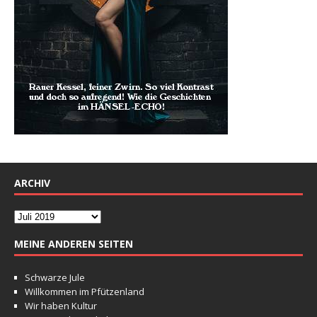
ARCHIV
MEINE ANDEREN SEITEN
Schwarze Jule
Willkommen im Pfützenland
Wir haben Kultur