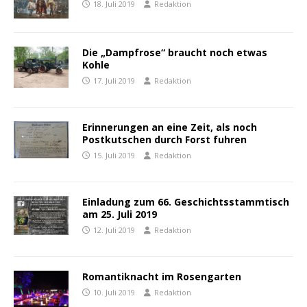
18. Juli 2019
Redaktion
Die „Dampfrose“ braucht noch etwas
Kohle
17. Juli 2019
Redaktion
Erinnerungen an eine Zeit, als noch
Postkutschen durch Forst fuhren
15. Juli 2019
Redaktion
Einladung zum 66. Geschichtsstammtisch
am 25. Juli 2019
12. Juli 2019
Redaktion
Romantiknacht im Rosengarten
10. Juli 2019
Redaktion