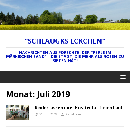
"SCHLAUGKS ECKCHEN"
NACHRICHTEN AUS FORSCHTE, DER "PERLE IM
MÄRKISCHEN SAND" - DIE STADT, DIE MEHR ALS ROSEN ZU
BIETEN HAT!
Monat:
Juli 2019
Kinder lassen ihrer Kreativität freien Lauf
31. Juli 2019
Redaktion