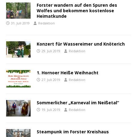
Forster wandern auf den Spuren des
Wolfes und bekommen kostenlose
Heimatkunde
31. Juli 2019
Redaktion
Konzert für Wassereimer und Knöterich
29. Juli 2019
Redaktion
1. Hornoer Heiße Weihnacht
27. Juli 2019
Redaktion
Sommerlicher „Karneval im Neißetal“
19. Juli 2019
Redaktion
Steampunk im Forster Kreishaus