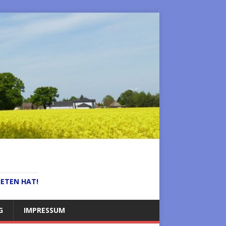
IETEN HAT!
G
IMPRESSUM