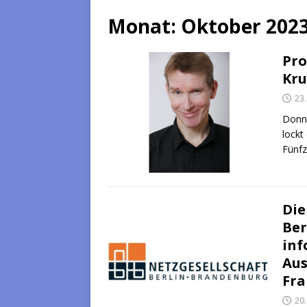
Monat:
Oktober 202
Pro
Kru
23
Donne
lockt
Fünfz
Die
Ber
inf
Aus
Fra
20