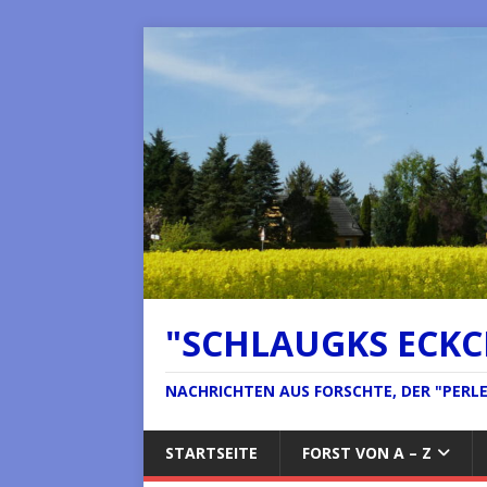
"SCHLAUGKS ECK
NACHRICHTEN AUS FORSCHTE, DER "PERLE 
STARTSEITE
FORST VON A – Z