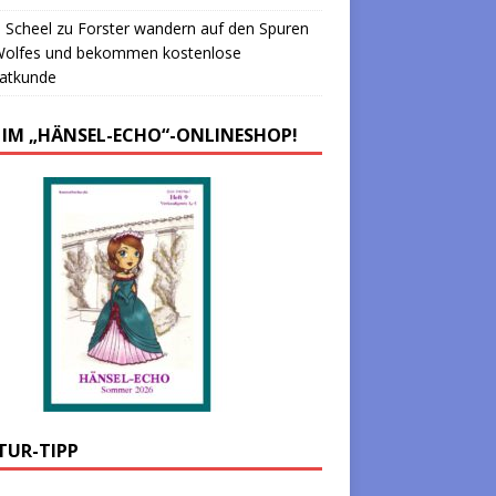
 Scheel
zu
Forster wandern auf den Spuren
Wolfes und bekommen kostenlose
atkunde
 IM „HÄNSEL-ECHO“-ONLINESHOP!
TUR-TIPP