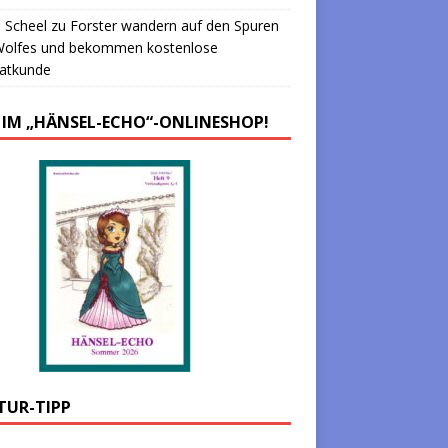
 Scheel
zu
Forster wandern auf den Spuren
Wolfes und bekommen kostenlose
atkunde
 IM „HÄNSEL-ECHO“-ONLINESHOP!
TUR-TIPP