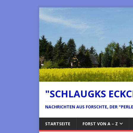
"SCHLAUGKS ECK
NACHRICHTEN AUS FORSCHTE, DER "PERLE 
STARTSEITE
FORST VON A – Z