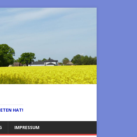
IETEN HAT!
G
IMPRESSUM