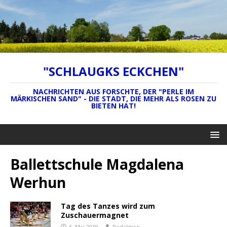
"SCHLAUGKS ECKCHEN"
NACHRICHTEN AUS FORSCHTE, DER "PERLE IM
MÄRKISCHEN SAND" - DIE STADT, DIE MEHR ALS ROSEN ZU
BIETEN HAT!
Ballettschule Magdalena
Werhun
Tag des Tanzes wird zum
Zuschauermagnet
6. Mai 2019
Redaktion