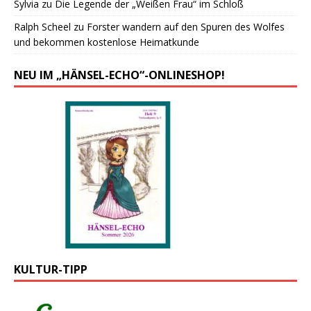
Sylvia
zu
Die Legende der „Weißen Frau“ im Schloß
Ralph Scheel
zu
Forster wandern auf den Spuren des Wolfes
und bekommen kostenlose Heimatkunde
NEU IM „HÄNSEL-ECHO“-ONLINESHOP!
KULTUR-TIPP