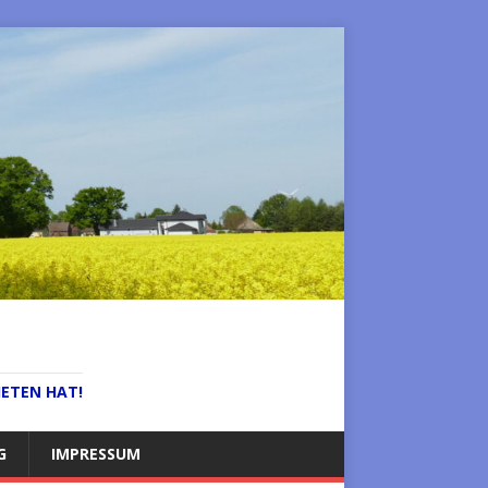
IETEN HAT!
G
IMPRESSUM