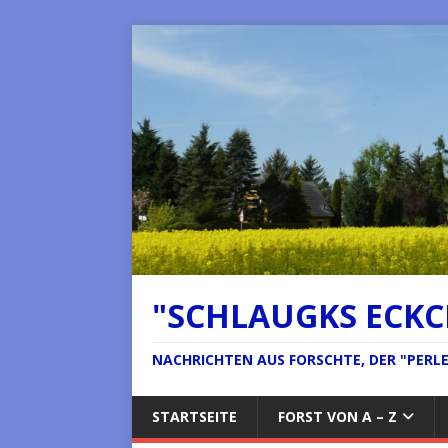
"SCHLAUGKS ECK
NACHRICHTEN AUS FORSCHTE, DER "PERLE 
STARTSEITE
FORST VON A – Z