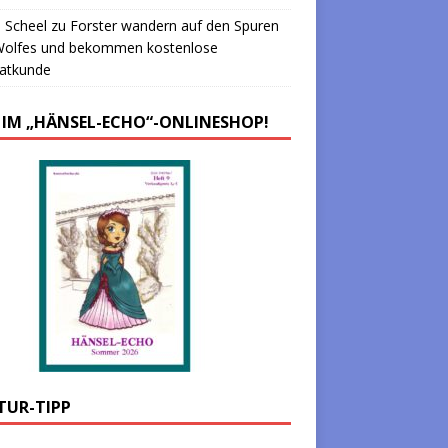
 Scheel
zu
Forster wandern auf den Spuren
Wolfes und bekommen kostenlose
atkunde
 IM „HÄNSEL-ECHO“-ONLINESHOP!
TUR-TIPP