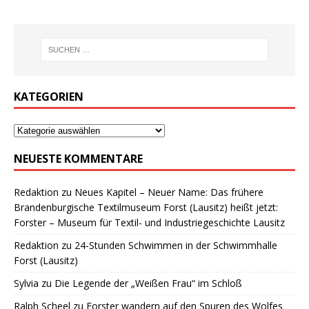
KATEGORIEN
NEUESTE KOMMENTARE
Redaktion
zu
Neues Kapitel – Neuer Name: Das frühere
Brandenburgische Textilmuseum Forst (Lausitz) heißt jetzt:
Forster – Museum für Textil- und Industriegeschichte Lausitz
Redaktion
zu
24-Stunden Schwimmen in der Schwimmhalle
Forst (Lausitz)
Sylvia
zu
Die Legende der „Weißen Frau“ im Schloß
Ralph Scheel
zu
Forster wandern auf den Spuren des Wolfes