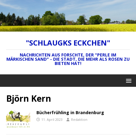
"SCHLAUGKS ECKCHEN"
NACHRICHTEN AUS FORSCHTE, DER "PERLE IM
MÄRKISCHEN SAND" - DIE STADT, DIE MEHR ALS ROSEN ZU
BIETEN HAT!
Björn Kern
Bücherfrühling in Brandenburg
11. April 2023
Redaktion