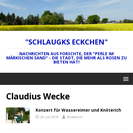
"SCHLAUGKS ECKCHEN"
NACHRICHTEN AUS FORSCHTE, DER "PERLE IM
MÄRKISCHEN SAND" - DIE STADT, DIE MEHR ALS ROSEN ZU
BIETEN HAT!
Claudius Wecke
Konzert für Wassereimer und Knöterich
29. Juli 2019
Redaktion