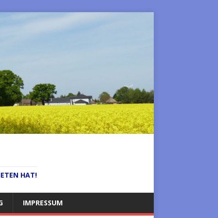
IETEN HAT!
G
IMPRESSUM