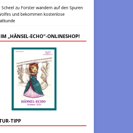
 Scheel
zu
Forster wandern auf den Spuren
Wolfes und bekommen kostenlose
atkunde
 IM „HÄNSEL-ECHO“-ONLINESHOP!
TUR-TIPP