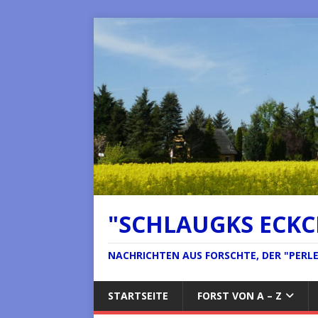
"SCHLAUGKS ECK
NACHRICHTEN AUS FORSCHTE, DER "PERLE 
STARTSEITE
FORST VON A – Z