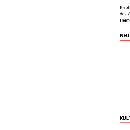
Ralph
des 
Heim
NEU
KUL