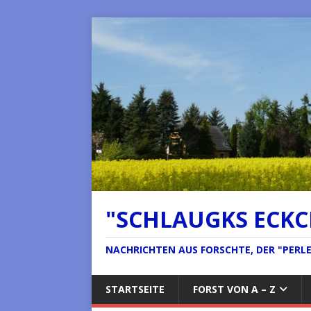
"SCHLAUGKS ECK
NACHRICHTEN AUS FORSCHTE, DER "PERLE 
STARTSEITE
FORST VON A – Z