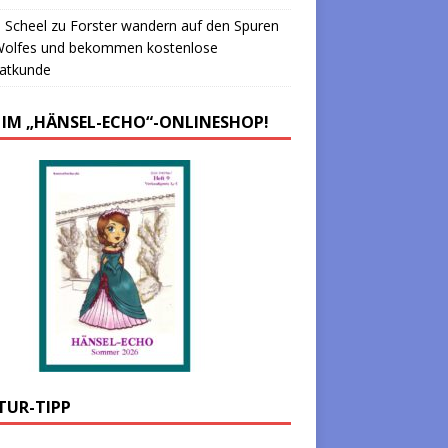
 Scheel
zu
Forster wandern auf den Spuren
Wolfes und bekommen kostenlose
atkunde
 IM „HÄNSEL-ECHO“-ONLINESHOP!
TUR-TIPP