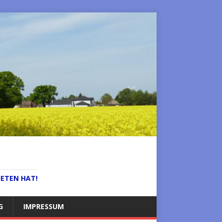
IETEN HAT!
G
IMPRESSUM