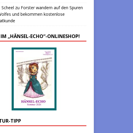
 Scheel
zu
Forster wandern auf den Spuren
Wolfes und bekommen kostenlose
atkunde
 IM „HÄNSEL-ECHO“-ONLINESHOP!
TUR-TIPP