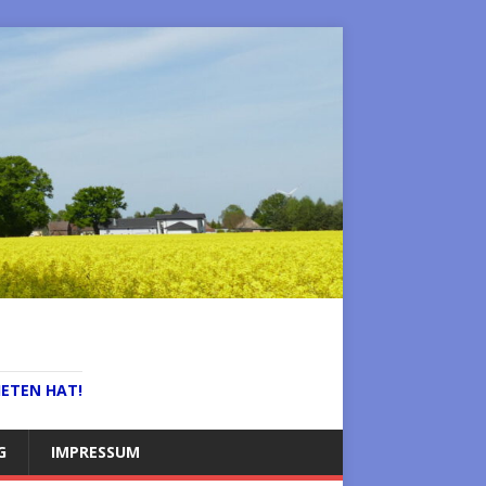
IETEN HAT!
G
IMPRESSUM