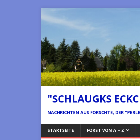
"SCHLAUGKS ECK
NACHRICHTEN AUS FORSCHTE, DER "PERLE 
STARTSEITE
FORST VON A – Z