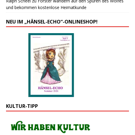
Ralph Scheel
zu
Forster wandern auf den Spuren des Wolfes
und bekommen kostenlose Heimatkunde
NEU IM „HÄNSEL-ECHO“-ONLINESHOP!
KULTUR-TIPP