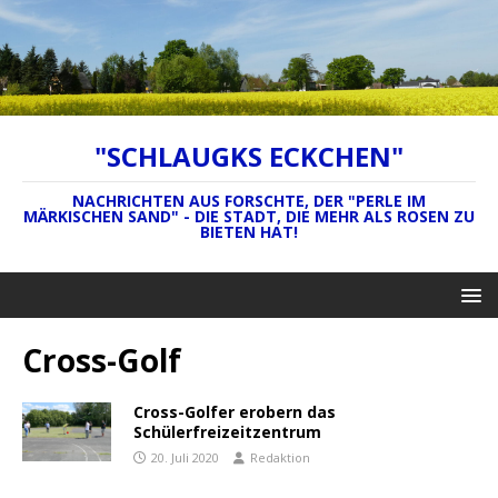
"SCHLAUGKS ECKCHEN"
NACHRICHTEN AUS FORSCHTE, DER "PERLE IM
MÄRKISCHEN SAND" - DIE STADT, DIE MEHR ALS ROSEN ZU
BIETEN HAT!
Cross-Golf
Cross-Golfer erobern das
Schülerfreizeitzentrum
20. Juli 2020
Redaktion