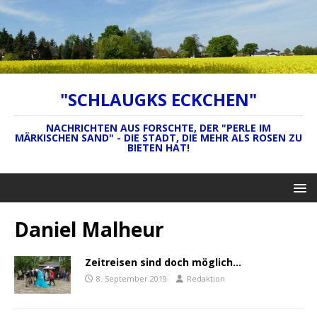
"SCHLAUGKS ECKCHEN"
NACHRICHTEN AUS FORSCHTE, DER "PERLE IM
MÄRKISCHEN SAND" - DIE STADT, DIE MEHR ALS ROSEN ZU
BIETEN HAT!
Daniel Malheur
Zeitreisen sind doch möglich…
8. September 2019
Redaktion