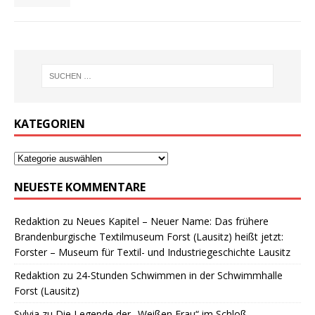
KATEGORIEN
NEUESTE KOMMENTARE
Redaktion
zu
Neues Kapitel – Neuer Name: Das frühere
Brandenburgische Textilmuseum Forst (Lausitz) heißt jetzt:
Forster – Museum für Textil- und Industriegeschichte Lausitz
Redaktion
zu
24-Stunden Schwimmen in der Schwimmhalle
Forst (Lausitz)
Sylvia
zu
Die Legende der „Weißen Frau“ im Schloß