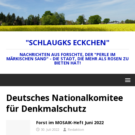
"SCHLAUGKS ECKCHEN"
NACHRICHTEN AUS FORSCHTE, DER "PERLE IM
MÄRKISCHEN SAND" - DIE STADT, DIE MEHR ALS ROSEN ZU
BIETEN HAT!
Deutsches Nationalkomitee
für Denkmalschutz
Forst im MOSAIK-Heft Juni 2022
30. Juli 2022
Redaktion