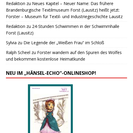
Redaktion
zu
Neues Kapitel – Neuer Name: Das frühere
Brandenburgische Textilmuseum Forst (Lausitz) heißt jetzt:
Forster – Museum für Textil- und Industriegeschichte Lausitz
Redaktion
zu
24-Stunden Schwimmen in der Schwimmhalle
Forst (Lausitz)
Sylvia
zu
Die Legende der „Weißen Frau“ im Schloß
Ralph Scheel
zu
Forster wandern auf den Spuren des Wolfes
und bekommen kostenlose Heimatkunde
NEU IM „HÄNSEL-ECHO“-ONLINESHOP!