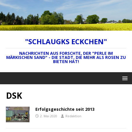
"SCHLAUGKS ECKCHEN"
NACHRICHTEN AUS FORSCHTE, DER "PERLE IM
MÄRKISCHEN SAND" - DIE STADT, DIE MEHR ALS ROSEN ZU
BIETEN HAT!
DSK
Erfolgsgeschichte seit 2013
2. Mai 2020
Redaktion