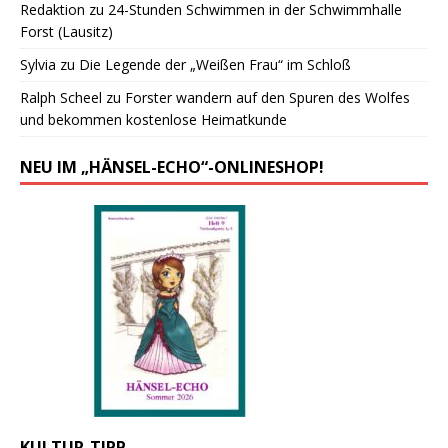
Redaktion
zu
24-Stunden Schwimmen in der Schwimmhalle
Forst (Lausitz)
Sylvia
zu
Die Legende der „Weißen Frau“ im Schloß
Ralph Scheel
zu
Forster wandern auf den Spuren des Wolfes
und bekommen kostenlose Heimatkunde
NEU IM „HÄNSEL-ECHO“-ONLINESHOP!
KULTUR-TIPP