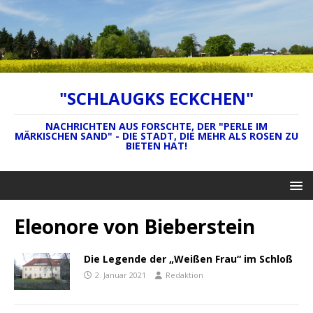
"SCHLAUGKS ECKCHEN"
NACHRICHTEN AUS FORSCHTE, DER "PERLE IM
MÄRKISCHEN SAND" - DIE STADT, DIE MEHR ALS ROSEN ZU
BIETEN HAT!
Eleonore von Bieberstein
Die Legende der „Weißen Frau“ im Schloß
2. Januar 2021
Redaktion