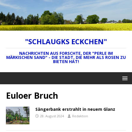
"SCHLAUGKS ECKCHEN"
NACHRICHTEN AUS FORSCHTE, DER "PERLE IM
MÄRKISCHEN SAND" - DIE STADT, DIE MEHR ALS ROSEN ZU
BIETEN HAT!
Euloer Bruch
Sängerbank erstrahlt in neuem Glanz
28. August 2024
Redaktion