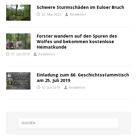
Schwere Sturmschäden im Euloer Bruch
22. Mai 2022
Redaktion
Forster wandern auf den Spuren des
Wolfes und bekommen kostenlose
Heimatkunde
31. Juli 2019
Redaktion
Einladung zum 66. Geschichtsstammtisch
am 25. Juli 2019
12. Juli 2019
Redaktion