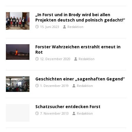
„In Forst und in Brody wird bei allen
Projekten deutsch und polnisch gedacht!“
15. Juni 2023
Redaktion
Forster Wahrzeichen erstrahlt erneut in
Rot
12. Dezember 2020
Redaktion
Geschichten einer „sagenhaften Gegend“
1. Dezember 2019
Redaktion
Schatzsucher entdecken Forst
7. November 2013
Redaktion