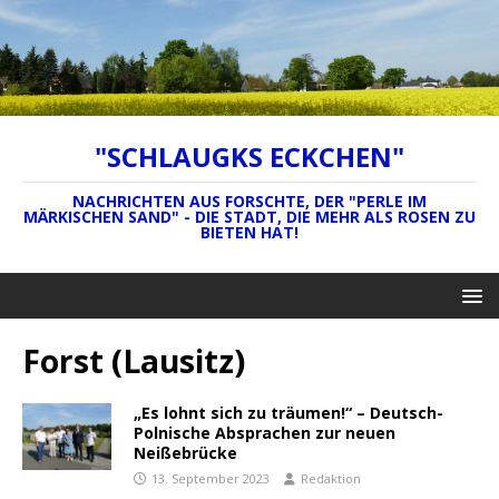
"SCHLAUGKS ECKCHEN"
NACHRICHTEN AUS FORSCHTE, DER "PERLE IM
MÄRKISCHEN SAND" - DIE STADT, DIE MEHR ALS ROSEN ZU
BIETEN HAT!
Forst (Lausitz)
„Es lohnt sich zu träumen!“ – Deutsch-
Polnische Absprachen zur neuen
Neißebrücke
13. September 2023
Redaktion