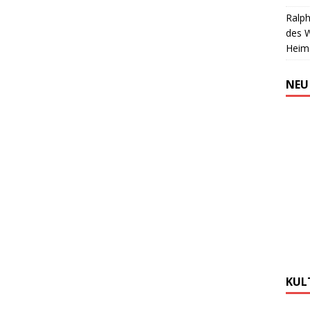
Ralph
des 
Heim
NEU
KUL