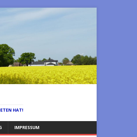
IETEN HAT!
G
IMPRESSUM