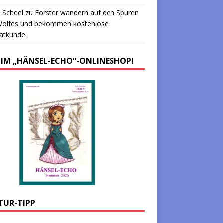
 Scheel
zu
Forster wandern auf den Spuren
Wolfes und bekommen kostenlose
atkunde
 IM „HÄNSEL-ECHO“-ONLINESHOP!
TUR-TIPP