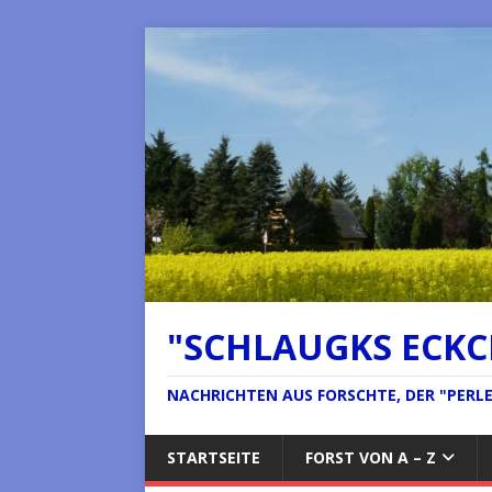
"SCHLAUGKS ECK
NACHRICHTEN AUS FORSCHTE, DER "PERLE 
STARTSEITE
FORST VON A – Z