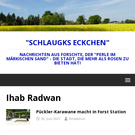
"SCHLAUGKS ECKCHEN"
NACHRICHTEN AUS FORSCHTE, DER "PERLE IM
MÄRKISCHEN SAND" - DIE STADT, DIE MEHR ALS ROSEN ZU
BIETEN HAT!
Ihab Radwan
Pückler-Karawane macht in Forst Station
30. Juni 2021
Redaktion