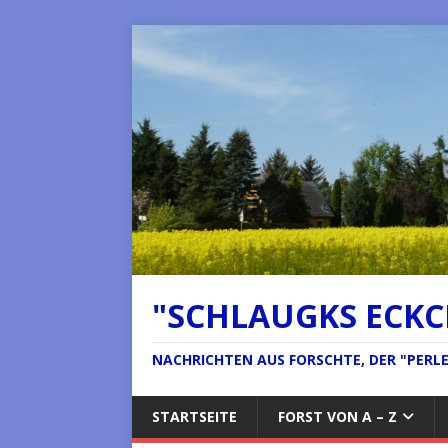
"SCHLAUGKS ECK
NACHRICHTEN AUS FORSCHTE, DER "PERLE 
STARTSEITE
FORST VON A – Z