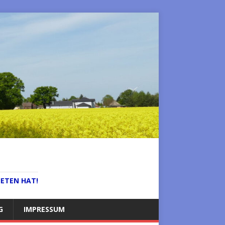
IETEN HAT!
G
IMPRESSUM