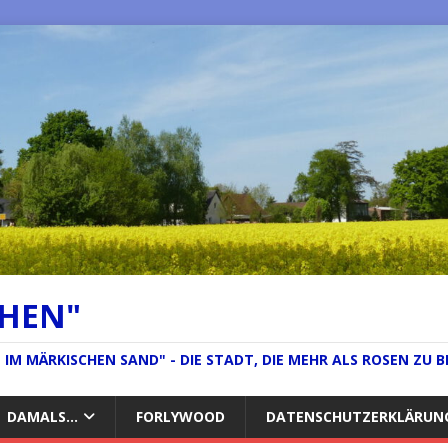
CHEN"
IM MÄRKISCHEN SAND" - DIE STADT, DIE MEHR ALS ROSEN ZU B
DAMALS…
FORLYWOOD
DATENSCHUTZERKLÄRUN