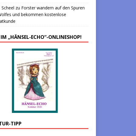
 Scheel
zu
Forster wandern auf den Spuren
Wolfes und bekommen kostenlose
atkunde
 IM „HÄNSEL-ECHO“-ONLINESHOP!
TUR-TIPP