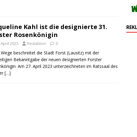
queline Kahl ist die designierte 31.
REK
ster Rosenkönigin
 April 2023
Redaktion
0
Wege beschreitet die Stadt Forst (Lausitz) mit der
eitigen Bekanntgabe der neuen designierten Forster
königin. Am 27. April 2023 unterzeichneten im Ratssaal des
ter
[…]