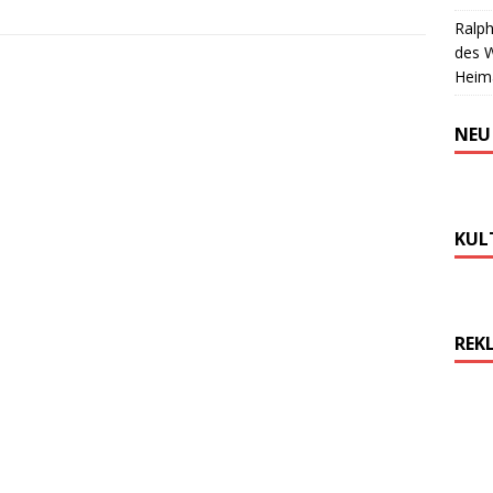
Ralph
des 
Heim
NEU
KUL
REK