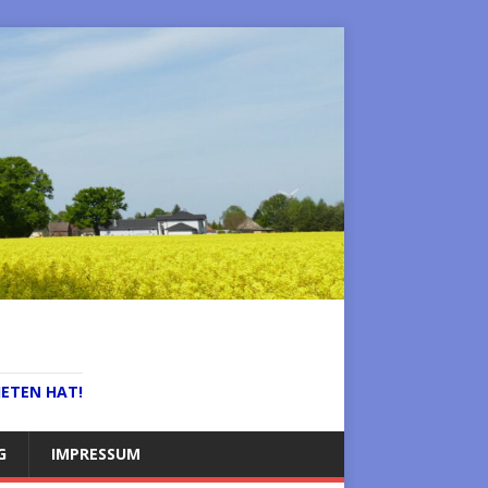
IETEN HAT!
G
IMPRESSUM