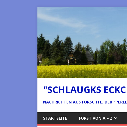
"SCHLAUGKS ECK
NACHRICHTEN AUS FORSCHTE, DER "PERLE 
STARTSEITE
FORST VON A – Z