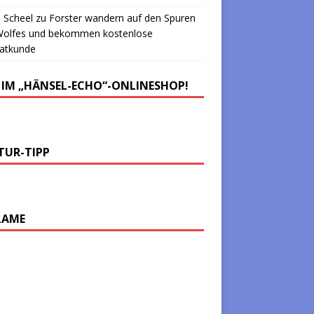
 Scheel
zu
Forster wandern auf den Spuren
Wolfes und bekommen kostenlose
atkunde
 IM „HÄNSEL-ECHO“-ONLINESHOP!
TUR-TIPP
LAME