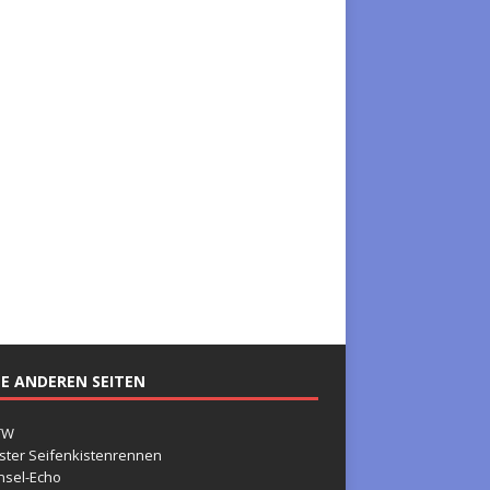
E ANDEREN SEITEN
TW
ster Seifenkistenrennen
nsel-Echo