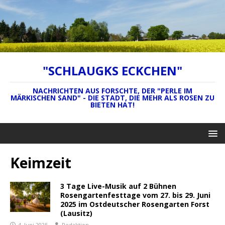
"SCHLAUGKS ECKCHEN"
NACHRICHTEN AUS FORSCHTE, DER "PERLE IM
MÄRKISCHEN SAND" - DIE STADT, DIE MEHR ALS ROSEN ZU
BIETEN HAT!
Keimzeit
3 Tage Live-Musik auf 2 Bühnen
Rosengartenfesttage vom 27. bis 29. Juni
2025 im Ostdeutscher Rosengarten Forst
(Lausitz)
4. Juni 2025
Redaktion