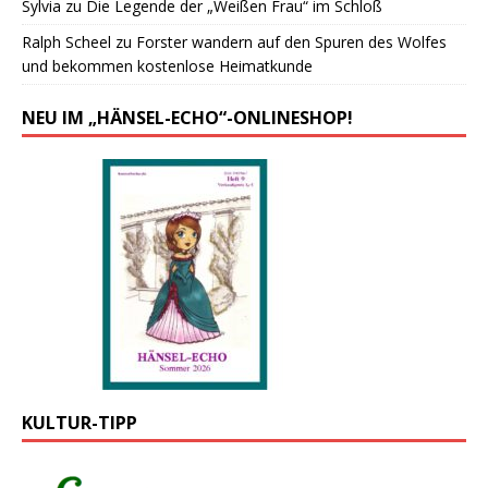
Sylvia
zu
Die Legende der „Weißen Frau“ im Schloß
Ralph Scheel
zu
Forster wandern auf den Spuren des Wolfes
und bekommen kostenlose Heimatkunde
NEU IM „HÄNSEL-ECHO“-ONLINESHOP!
KULTUR-TIPP