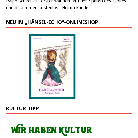
Ralph Scheel
zu
Forster wandern auf den Spuren des Wolfes
und bekommen kostenlose Heimatkunde
NEU IM „HÄNSEL-ECHO“-ONLINESHOP!
KULTUR-TIPP