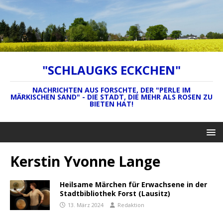
"SCHLAUGKS ECKCHEN"
NACHRICHTEN AUS FORSCHTE, DER "PERLE IM
MÄRKISCHEN SAND" - DIE STADT, DIE MEHR ALS ROSEN ZU
BIETEN HAT!
Kerstin Yvonne Lange
Heilsame Märchen für Erwachsene in der
Stadtbibliothek Forst (Lausitz)
13. März 2024
Redaktion