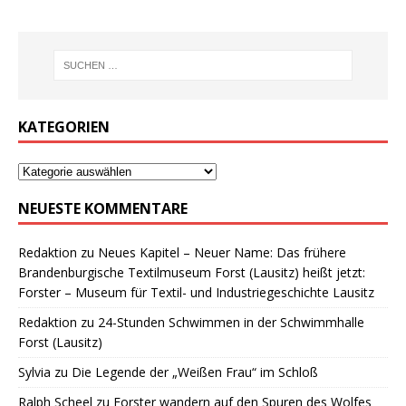
KATEGORIEN
NEUESTE KOMMENTARE
Redaktion
zu
Neues Kapitel – Neuer Name: Das frühere
Brandenburgische Textilmuseum Forst (Lausitz) heißt jetzt:
Forster – Museum für Textil- und Industriegeschichte Lausitz
Redaktion
zu
24-Stunden Schwimmen in der Schwimmhalle
Forst (Lausitz)
Sylvia
zu
Die Legende der „Weißen Frau“ im Schloß
Ralph Scheel
zu
Forster wandern auf den Spuren des Wolfes