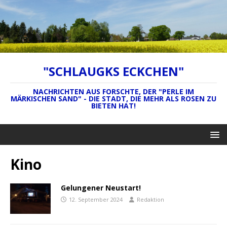
"SCHLAUGKS ECKCHEN"
NACHRICHTEN AUS FORSCHTE, DER "PERLE IM
MÄRKISCHEN SAND" - DIE STADT, DIE MEHR ALS ROSEN ZU
BIETEN HAT!
Kino
Gelungener Neustart!
12. September 2024
Redaktion