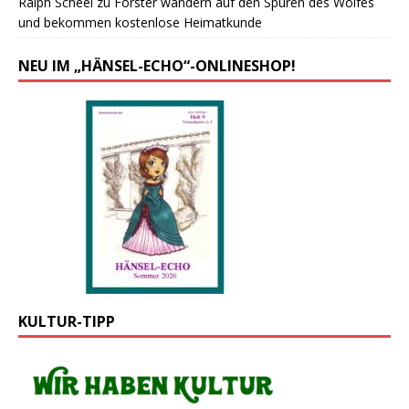
Ralph Scheel
zu
Forster wandern auf den Spuren des Wolfes
und bekommen kostenlose Heimatkunde
NEU IM „HÄNSEL-ECHO“-ONLINESHOP!
KULTUR-TIPP