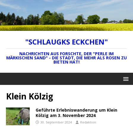
"SCHLAUGKS ECKCHEN"
NACHRICHTEN AUS FORSCHTE, DER "PERLE IM
MÄRKISCHEN SAND" - DIE STADT, DIE MEHR ALS ROSEN ZU
BIETEN HAT!
Klein Kölzig
Geführte Erlebniswanderung um Klein
Kölzig am 3. November 2024
30. September 2024
Redaktion