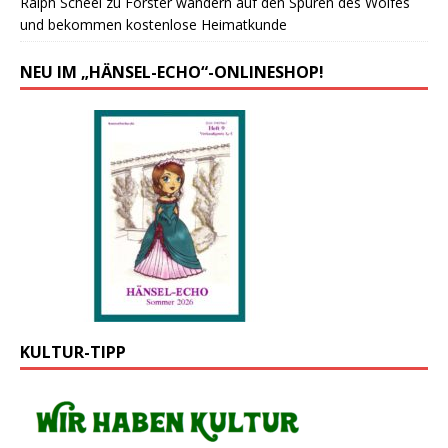
Ralph Scheel
zu
Forster wandern auf den Spuren des Wolfes
und bekommen kostenlose Heimatkunde
NEU IM „HÄNSEL-ECHO“-ONLINESHOP!
KULTUR-TIPP