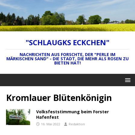
"SCHLAUGKS ECKCHEN"
NACHRICHTEN AUS FORSCHTE, DER "PERLE IM
MÄRKISCHEN SAND" - DIE STADT, DIE MEHR ALS ROSEN ZU
BIETEN HAT!
Kromlauer Blütenkönigin
Volksfeststimmung beim Forster
Hafenfest
16. Mai 2022
Redaktion