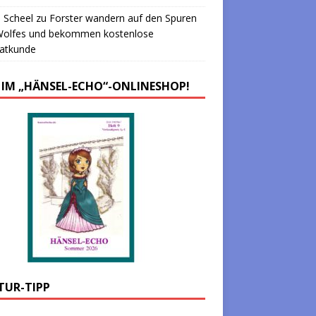
 Scheel
zu
Forster wandern auf den Spuren
Wolfes und bekommen kostenlose
atkunde
 IM „HÄNSEL-ECHO“-ONLINESHOP!
TUR-TIPP