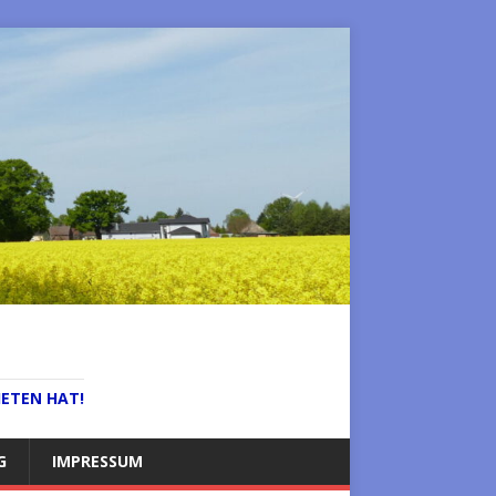
IETEN HAT!
G
IMPRESSUM