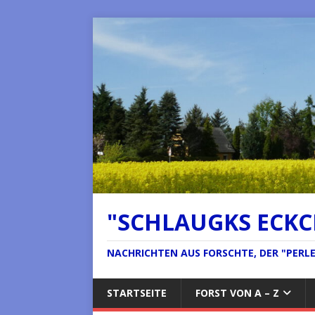
"SCHLAUGKS ECK
NACHRICHTEN AUS FORSCHTE, DER "PERLE 
STARTSEITE
FORST VON A – Z