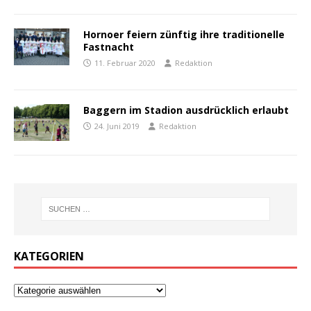
Hornoer feiern zünftig ihre traditionelle
Fastnacht
11. Februar 2020
Redaktion
Baggern im Stadion ausdrücklich erlaubt
24. Juni 2019
Redaktion
KATEGORIEN