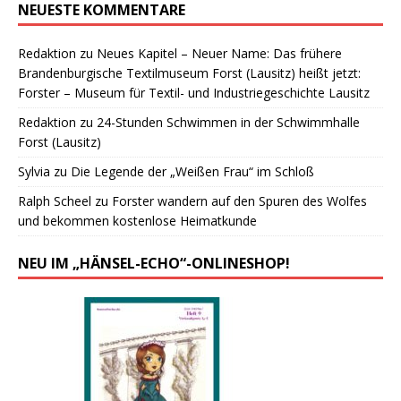
NEUESTE KOMMENTARE
Redaktion
zu
Neues Kapitel – Neuer Name: Das frühere
Brandenburgische Textilmuseum Forst (Lausitz) heißt jetzt:
Forster – Museum für Textil- und Industriegeschichte Lausitz
Redaktion
zu
24-Stunden Schwimmen in der Schwimmhalle
Forst (Lausitz)
Sylvia
zu
Die Legende der „Weißen Frau“ im Schloß
Ralph Scheel
zu
Forster wandern auf den Spuren des Wolfes
und bekommen kostenlose Heimatkunde
NEU IM „HÄNSEL-ECHO“-ONLINESHOP!