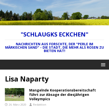
"SCHLAUGKS ECKCHEN"
NACHRICHTEN AUS FORSCHTE, DER "PERLE IM
MÄRKISCHEN SAND" - DIE STADT, DIE MEHR ALS ROSEN ZU
BIETEN HAT!
Lisa Naparty
Mangelnde Kooperationsbereitschaft
führt zur Absage der diesjährigen
Volleympics
26. März 2020
Redaktion