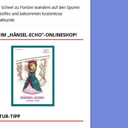
 Scheel
zu
Forster wandern auf den Spuren
Wolfes und bekommen kostenlose
atkunde
 IM „HÄNSEL-ECHO“-ONLINESHOP!
TUR-TIPP