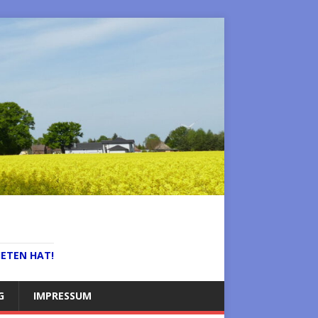
IETEN HAT!
G
IMPRESSUM