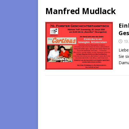
Manfred Mudlack
Ein
Ges
13
Liebe
Sie s
Damal