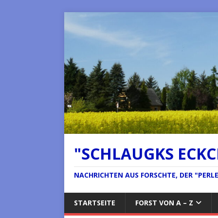
"SCHLAUGKS ECK
NACHRICHTEN AUS FORSCHTE, DER "PERLE 
STARTSEITE
FORST VON A – Z