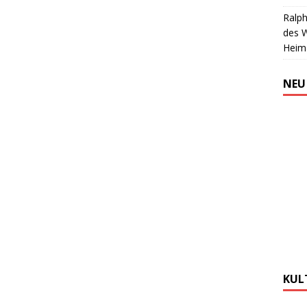
Ralph
des 
Heim
NEU
KUL