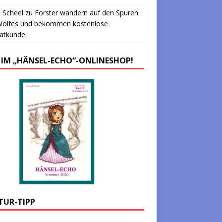
 Scheel
zu
Forster wandern auf den Spuren
Wolfes und bekommen kostenlose
atkunde
 IM „HÄNSEL-ECHO“-ONLINESHOP!
TUR-TIPP