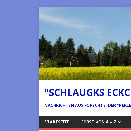
"SCHLAUGKS ECK
NACHRICHTEN AUS FORSCHTE, DER "PERLE 
STARTSEITE
FORST VON A – Z