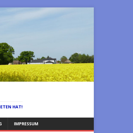
IETEN HAT!
G
IMPRESSUM