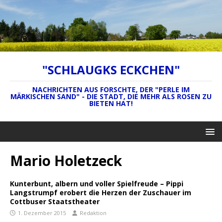
"SCHLAUGKS ECKCHEN"
NACHRICHTEN AUS FORSCHTE, DER "PERLE IM
MÄRKISCHEN SAND" - DIE STADT, DIE MEHR ALS ROSEN ZU
BIETEN HAT!
Mario Holetzeck
Kunterbunt, albern und voller Spielfreude – Pippi
Langstrumpf erobert die Herzen der Zuschauer im
Cottbuser Staatstheater
1. Dezember 2015
Redaktion