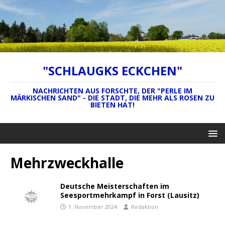
"SCHLAUGKS ECKCHEN"
NACHRICHTEN AUS FORSCHTE, DER "PERLE IM
MÄRKISCHEN SAND" - DIE STADT, DIE MEHR ALS ROSEN ZU
BIETEN HAT!
Mehrzweckhalle
Deutsche Meisterschaften im
Seesportmehrkampf in Forst (Lausitz)
1. November 2024
Redaktion