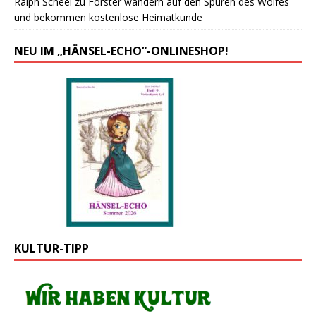
Ralph Scheel
zu
Forster wandern auf den Spuren des Wolfes
und bekommen kostenlose Heimatkunde
NEU IM „HÄNSEL-ECHO“-ONLINESHOP!
KULTUR-TIPP