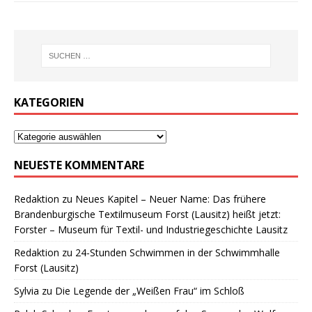
KATEGORIEN
NEUESTE KOMMENTARE
Redaktion
zu
Neues Kapitel – Neuer Name: Das frühere
Brandenburgische Textilmuseum Forst (Lausitz) heißt jetzt:
Forster – Museum für Textil- und Industriegeschichte Lausitz
Redaktion
zu
24-Stunden Schwimmen in der Schwimmhalle
Forst (Lausitz)
Sylvia
zu
Die Legende der „Weißen Frau“ im Schloß