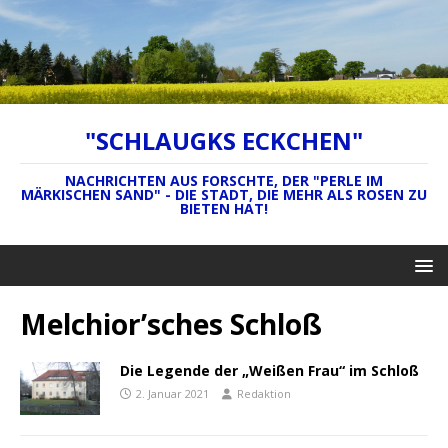
"SCHLAUGKS ECKCHEN"
NACHRICHTEN AUS FORSCHTE, DER "PERLE IM
MÄRKISCHEN SAND" - DIE STADT, DIE MEHR ALS ROSEN ZU
BIETEN HAT!
Melchior’sches Schloß
Die Legende der „Weißen Frau“ im Schloß
2. Januar 2021
Redaktion