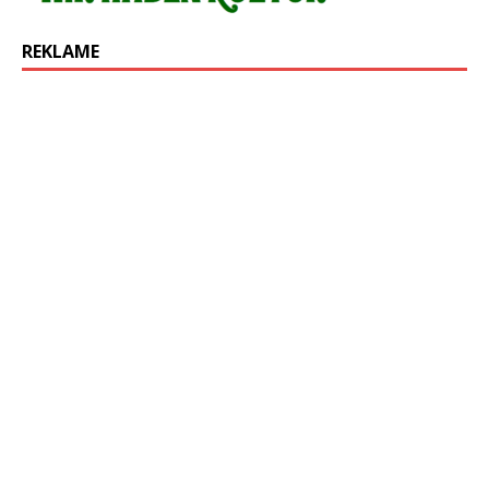
REKLAME