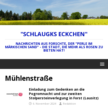
"SCHLAUGKS ECKCHEN"
NACHRICHTEN AUS FORSCHTE, DER "PERLE IM
MÄRKISCHEN SAND" - DIE STADT, DIE MEHR ALS ROSEN ZU
BIETEN HAT!
Mühlenstraße
Einladung zum Gedenken an die
Pogromnacht und zur zweiten
Stolpersteinverlegung in Forst (Lausitz)
6. November 2024
Redaktion