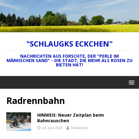
"SCHLAUGKS ECKCHEN"
NACHRICHTEN AUS FORSCHTE, DER "PERLE IM
MÄRKISCHEN SAND" - DIE STADT, DIE MEHR ALS ROSEN ZU
BIETEN HAT!
Radrennbahn
HINWEIS: Neuer Zeitplan beim
Bahnrauschen
24. Juni 2026
Redaktion