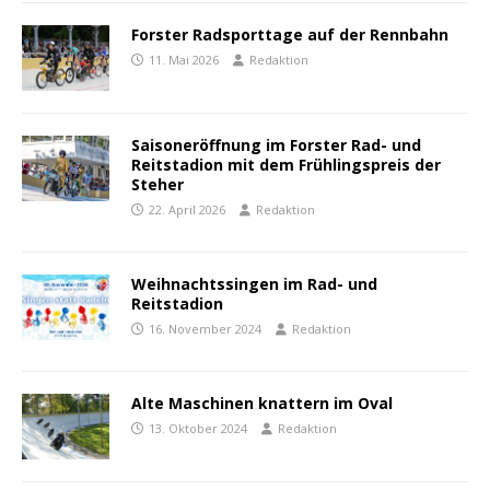
Forster Radsporttage auf der Rennbahn
11. Mai 2026
Redaktion
Saisoneröffnung im Forster Rad- und
Reitstadion mit dem Frühlingspreis der
Steher
22. April 2026
Redaktion
Weihnachtssingen im Rad- und
Reitstadion
16. November 2024
Redaktion
Alte Maschinen knattern im Oval
13. Oktober 2024
Redaktion