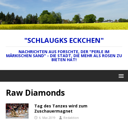
"SCHLAUGKS ECKCHEN"
NACHRICHTEN AUS FORSCHTE, DER "PERLE IM
MÄRKISCHEN SAND" - DIE STADT, DIE MEHR ALS ROSEN ZU
BIETEN HAT!
Raw Diamonds
Tag des Tanzes wird zum
Zuschauermagnet
6. Mai 2019
Redaktion