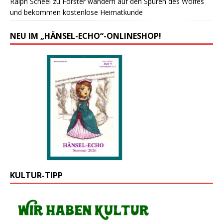
Ralph Scheel
zu
Forster wandern auf den Spuren des Wolfes
und bekommen kostenlose Heimatkunde
NEU IM „HÄNSEL-ECHO“-ONLINESHOP!
KULTUR-TIPP