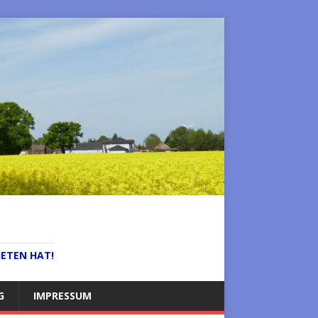
IETEN HAT!
G
IMPRESSUM