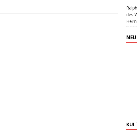
Ralph
des 
Heim
NEU
KUL