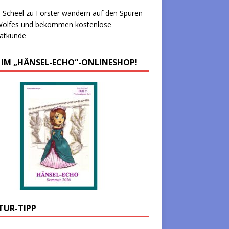
 Scheel
zu
Forster wandern auf den Spuren
Wolfes und bekommen kostenlose
atkunde
 IM „HÄNSEL-ECHO“-ONLINESHOP!
TUR-TIPP