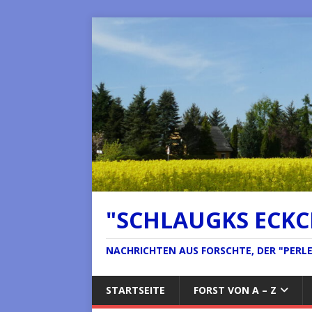
"SCHLAUGKS ECK
NACHRICHTEN AUS FORSCHTE, DER "PERLE 
STARTSEITE
FORST VON A – Z