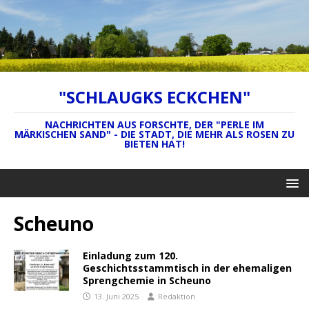
"SCHLAUGKS ECKCHEN"
NACHRICHTEN AUS FORSCHTE, DER "PERLE IM
MÄRKISCHEN SAND" - DIE STADT, DIE MEHR ALS ROSEN ZU
BIETEN HAT!
Scheuno
Einladung zum 120.
Geschichtsstammtisch in der ehemaligen
Sprengchemie in Scheuno
13. Juni 2025
Redaktion