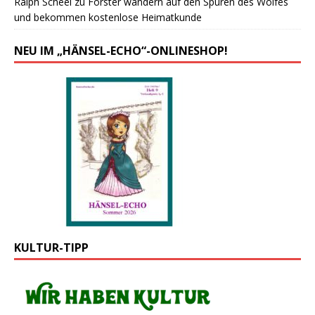
Ralph Scheel
zu
Forster wandern auf den Spuren des Wolfes
und bekommen kostenlose Heimatkunde
NEU IM „HÄNSEL-ECHO“-ONLINESHOP!
KULTUR-TIPP