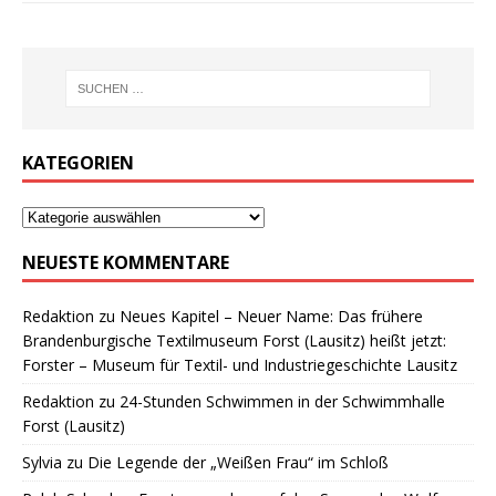
KATEGORIEN
NEUESTE KOMMENTARE
Redaktion
zu
Neues Kapitel – Neuer Name: Das frühere
Brandenburgische Textilmuseum Forst (Lausitz) heißt jetzt:
Forster – Museum für Textil- und Industriegeschichte Lausitz
Redaktion
zu
24-Stunden Schwimmen in der Schwimmhalle
Forst (Lausitz)
Sylvia
zu
Die Legende der „Weißen Frau“ im Schloß