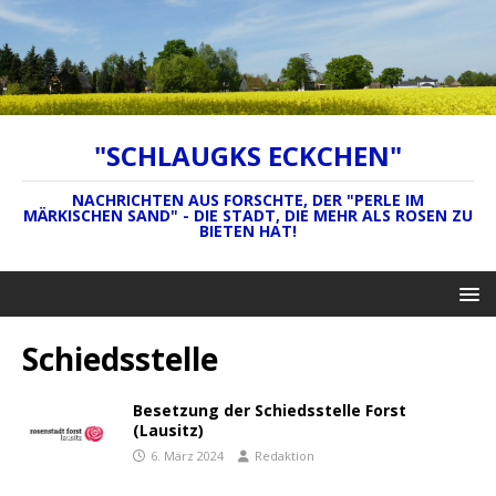
"SCHLAUGKS ECKCHEN"
NACHRICHTEN AUS FORSCHTE, DER "PERLE IM
MÄRKISCHEN SAND" - DIE STADT, DIE MEHR ALS ROSEN ZU
BIETEN HAT!
Schiedsstelle
Besetzung der Schiedsstelle Forst
(Lausitz)
6. März 2024
Redaktion