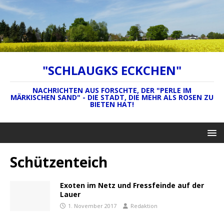
"SCHLAUGKS ECKCHEN"
NACHRICHTEN AUS FORSCHTE, DER "PERLE IM
MÄRKISCHEN SAND" - DIE STADT, DIE MEHR ALS ROSEN ZU
BIETEN HAT!
Schützenteich
Exoten im Netz und Fressfeinde auf der
Lauer
1. November 2017
Redaktion