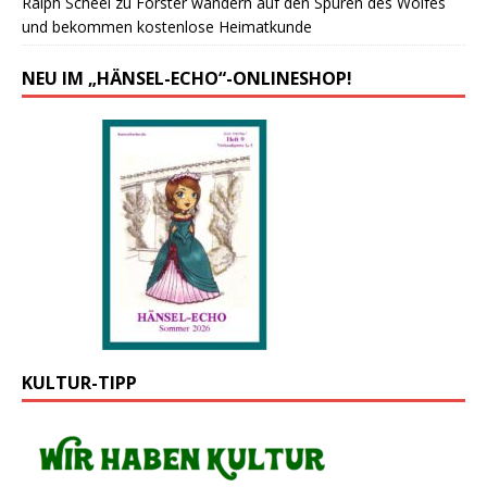
Ralph Scheel
zu
Forster wandern auf den Spuren des Wolfes
und bekommen kostenlose Heimatkunde
NEU IM „HÄNSEL-ECHO“-ONLINESHOP!
KULTUR-TIPP