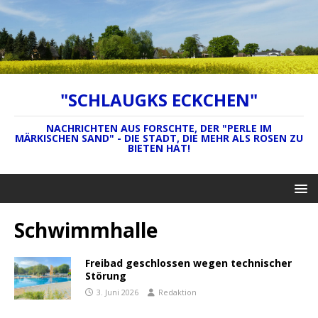
"SCHLAUGKS ECKCHEN"
NACHRICHTEN AUS FORSCHTE, DER "PERLE IM
MÄRKISCHEN SAND" - DIE STADT, DIE MEHR ALS ROSEN ZU
BIETEN HAT!
Schwimmhalle
Freibad geschlossen wegen technischer
Störung
3. Juni 2026
Redaktion