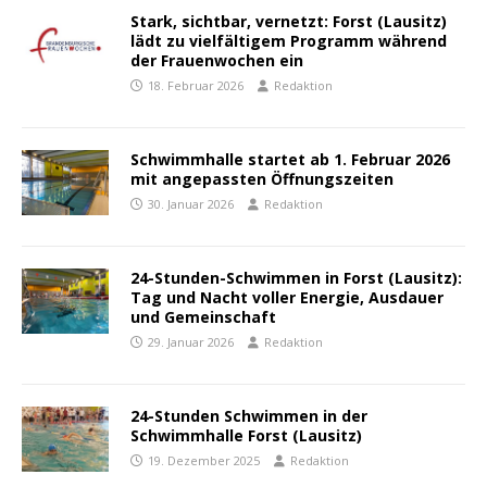
Stark, sichtbar, vernetzt: Forst (Lausitz)
lädt zu vielfältigem Programm während
der Frauenwochen ein
18. Februar 2026
Redaktion
Schwimmhalle startet ab 1. Februar 2026
mit angepassten Öffnungszeiten
30. Januar 2026
Redaktion
24-Stunden-Schwimmen in Forst (Lausitz):
Tag und Nacht voller Energie, Ausdauer
und Gemeinschaft
29. Januar 2026
Redaktion
24-Stunden Schwimmen in der
Schwimmhalle Forst (Lausitz)
19. Dezember 2025
Redaktion