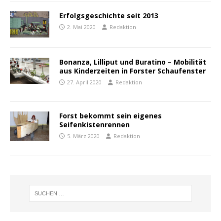
Erfolgsgeschichte seit 2013
2. Mai 2020
Redaktion
Bonanza, Lilliput und Buratino – Mobilität
aus Kinderzeiten in Forster Schaufenster
27. April 2020
Redaktion
Forst bekommt sein eigenes
Seifenkistenrennen
5. März 2020
Redaktion