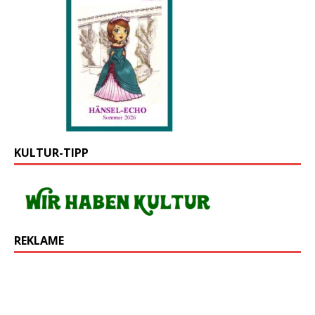
KULTUR-TIPP
REKLAME