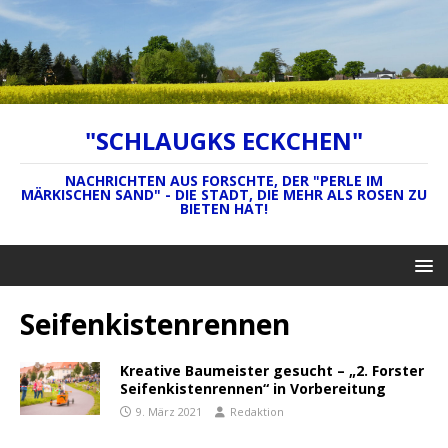
"SCHLAUGKS ECKCHEN"
NACHRICHTEN AUS FORSCHTE, DER "PERLE IM
MÄRKISCHEN SAND" - DIE STADT, DIE MEHR ALS ROSEN ZU
BIETEN HAT!
Seifenkistenrennen
Kreative Baumeister gesucht – „2. Forster
Seifenkistenrennen“ in Vorbereitung
9. März 2021
Redaktion