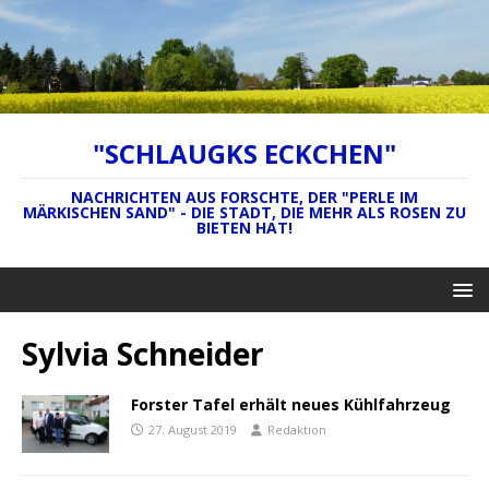
"SCHLAUGKS ECKCHEN"
NACHRICHTEN AUS FORSCHTE, DER "PERLE IM
MÄRKISCHEN SAND" - DIE STADT, DIE MEHR ALS ROSEN ZU
BIETEN HAT!
Sylvia Schneider
Forster Tafel erhält neues Kühlfahrzeug
27. August 2019
Redaktion