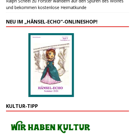
Ralph Scheel
zu
Forster wandern auf den Spuren des Wolfes
und bekommen kostenlose Heimatkunde
NEU IM „HÄNSEL-ECHO“-ONLINESHOP!
KULTUR-TIPP