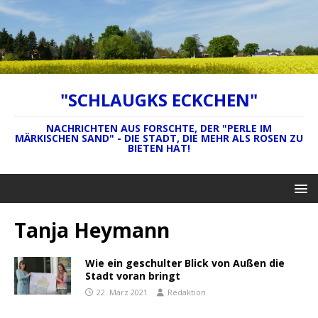
"SCHLAUGKS ECKCHEN"
NACHRICHTEN AUS FORSCHTE, DER "PERLE IM
MÄRKISCHEN SAND" - DIE STADT, DIE MEHR ALS ROSEN ZU
BIETEN HAT!
Tanja Heymann
Wie ein geschulter Blick von Außen die
Stadt voran bringt
22. März 2021
Redaktion