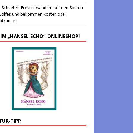
 Scheel
zu
Forster wandern auf den Spuren
Wolfes und bekommen kostenlose
atkunde
 IM „HÄNSEL-ECHO“-ONLINESHOP!
TUR-TIPP