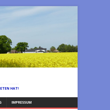
IETEN HAT!
G
IMPRESSUM