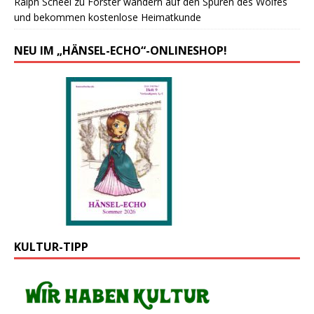
Ralph Scheel
zu
Forster wandern auf den Spuren des Wolfes
und bekommen kostenlose Heimatkunde
NEU IM „HÄNSEL-ECHO“-ONLINESHOP!
KULTUR-TIPP