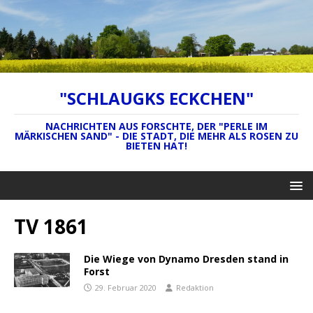
"SCHLAUGKS ECKCHEN"
NACHRICHTEN AUS FORSCHTE, DER "PERLE IM
MÄRKISCHEN SAND" - DIE STADT, DIE MEHR ALS ROSEN ZU
BIETEN HAT!
TV 1861
Die Wiege von Dynamo Dresden stand in
Forst
29. Februar 2020
Redaktion