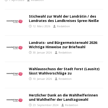
Stichwahl zur Wahl der Landrätin / des
Landrates des Landkreises Spree-Neiße
12. März 2026
Redaktion
Landrats- und Bürgermeisterwahl 2026:
Wichtige Hinweise zur Briefwahl
30. Januar 2026
Redaktion
Wahlausschuss der Stadt Forst (Lausitz)
lässt Wahlvorschläge zu
10. Januar 2026
Redaktion
Herzlicher Dank an die Wahlhelferinnen
und Wahlhelfer der Landtagswahl
23. September 2024
Redaktion